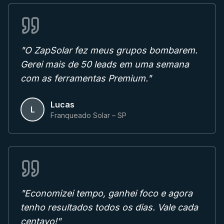
"
O ZapSolar fez meus grupos bombarem.
Gerei mais de 50 leads em uma semana
com as ferramentas Premium.
"
Lucas
L
Franqueado Solar – SP
"
Economizei tempo, ganhei foco e agora
tenho resultados todos os dias. Vale cada
centavo!
"